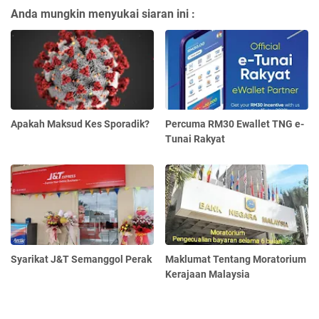
Anda mungkin menyukai siaran ini :
Apakah Maksud Kes Sporadik?
Percuma RM30 Ewallet TNG e-
Tunai Rakyat
Syarikat J&T Semanggol Perak
Maklumat Tentang Moratorium
Kerajaan Malaysia