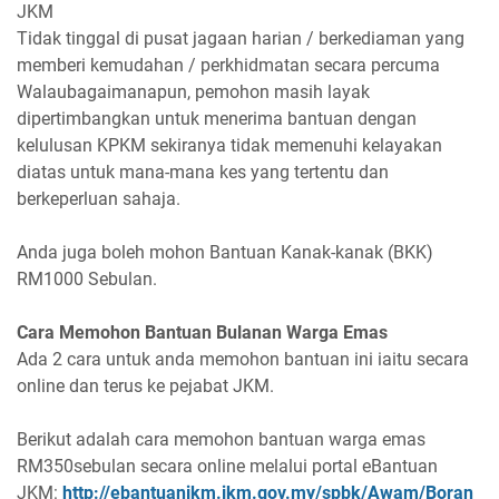
JKM
Tidak tinggal di pusat jagaan harian / berkediaman yang
memberi kemudahan / perkhidmatan secara percuma
Walaubagaimanapun, pemohon masih layak
dipertimbangkan untuk menerima bantuan dengan
kelulusan KPKM sekiranya tidak memenuhi kelayakan
diatas untuk mana-mana kes yang tertentu dan
berkeperluan sahaja.
Anda juga boleh mohon Bantuan Kanak-kanak (BKK)
RM1000 Sebulan.
Cara Memohon Bantuan Bulanan Warga Emas
Ada 2 cara untuk anda memohon bantuan ini iaitu secara
online dan terus ke pejabat JKM.
Berikut adalah cara memohon bantuan warga emas
RM350sebulan secara online melalui portal eBantuan
JKM:
http://ebantuanjkm.jkm.gov.my/spbk/Awam/Boran