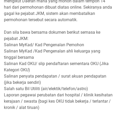
mengikut Daerah mana yang mohon dalam tempoh 14
hari dari permohonan dibuat diatas online. Sekiranya anda
gagal ke pejabat JKM, sistem akan membatalkan
permohonan tersebut secara automatik.
Dan sila bawa bersama dokumen berikut semasa ke
pejabat JKM:
Salinan MyKad/ Kad Pengenalan Pemohon
Salinan MyKad /Kad Pengenalan ahli keluarga yang
tinggal bersama
Salinan Kad OKU/ slip pendaftaran sementara OKU (Jika
Kategori OKU)
Salinan penyata pendapatan / surat akuan pendapatan
(jika bekerja sendiri)
Salah satu Bil Utiliti (air/elektik/telefon/astro)
Laporan pegawai perubatan dari hospital / klinik kesihatan
kerajaan / swasta (bagi kes OKU tidak bekerja / terlantar /
kronik / alat tiruan)