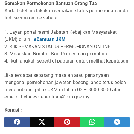
Semakan Permohonan Bantuan Orang Tua
Anda boleh melakukan semakan status permohonan anda
tadi secara online sahaja.
1. Layari portal rasmi Jabatan Kebajikan Masyarakat
(JKM) di sini:
eBantuan JKM
2. Klik SEMAKAN STATUS PERMOHONAN ONLINE.
3. Masukkan Nombor Kad Pengenalan pemohon.
4. Ikut langkah seperti di paparan untuk melihat keputusan.
Jika terdapat sebarang masalah atau pertanyaan
mengenai permohonan jawatan kosong, anda terus boleh
menghubungi pihak JKM di talian 03 – 8000 8000 atau
emel di helpdesk.ebantuan@jkm.gov.my
Kongsi :