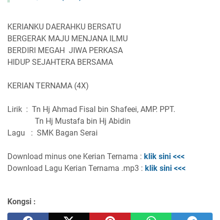
KERIANKU DAERAHKU BERSATU
BERGERAK MAJU MENJANA ILMU
BERDIRI MEGAH JIWA PERKASA
HIDUP SEJAHTERA BERSAMA
KERIAN TERNAMA (4X)
Lirik
:
Tn Hj Ahmad Fisal bin Shafeei, AMP. PPT.
Tn Hj Mustafa bin Hj Abidin
Lagu
:
SMK Bagan Serai
Download minus one Kerian Ternama :
klik sini <<<
Download Lagu Kerian Ternama .mp3 :
klik sini <<<
Kongsi :