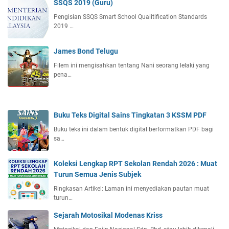
SSQS 2019 (Guru)
Pengisian SSQS Smart School Qualitification Standards
2019 …
James Bond Telugu
Filem ini mengisahkan tentang Nani seorang lelaki yang
pena…
Buku Teks Digital Sains Tingkatan 3 KSSM PDF
Buku teks ini dalam bentuk digital berformatkan PDF bagi
sa…
Koleksi Lengkap RPT Sekolan Rendah 2026 : Muat
Turun Semua Jenis Subjek
Ringkasan Artikel: Laman ini menyediakan pautan muat
turun…
Sejarah Motosikal Modenas Kriss