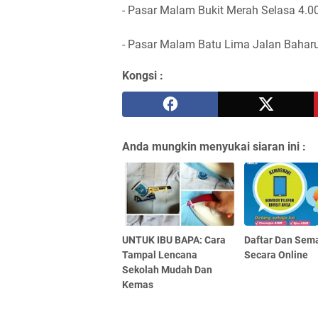
- Pasar Malam Bukit Merah Selasa 4.0
- Pasar Malam Batu Lima Jalan Bahar
Kongsi :
Anda mungkin menyukai siaran ini :
UNTUK IBU BAPA: Cara
Daftar Dan Sem
Tampal Lencana
Secara Online
Sekolah Mudah Dan
Kemas