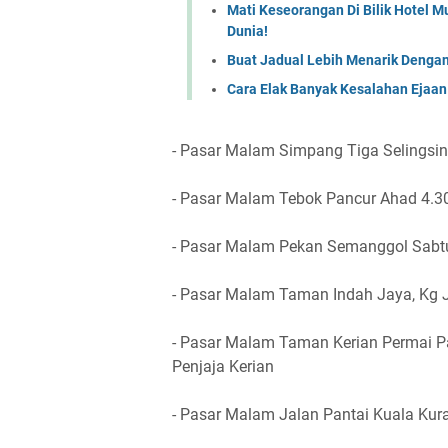
Mati Keseorangan Di Bilik Hotel 
Dunia!
Buat Jadual Lebih Menarik Dengan
Cara Elak Banyak Kesalahan Ejaan B
- Pasar Malam Simpang Tiga Selingsin
- Pasar Malam Tebok Pancur Ahad 4.3
- Pasar Malam Pekan Semanggol Sabt
- Pasar Malam Taman Indah Jaya, Kg J
- Pasar Malam Taman Kerian Permai Pa
Penjaja Kerian
- Pasar Malam Jalan Pantai Kuala Ku