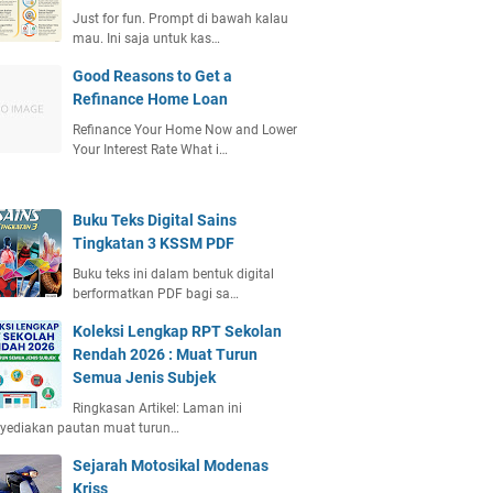
Just for fun. Prompt di bawah kalau
mau. Ini saja untuk kas…
Good Reasons to Get a
Refinance Home Loan
Refinance Your Home Now and Lower
Your Interest Rate What i…
Buku Teks Digital Sains
Tingkatan 3 KSSM PDF
Buku teks ini dalam bentuk digital
berformatkan PDF bagi sa…
Koleksi Lengkap RPT Sekolan
Rendah 2026 : Muat Turun
Semua Jenis Subjek
Ringkasan Artikel: Laman ini
yediakan pautan muat turun…
Sejarah Motosikal Modenas
Kriss