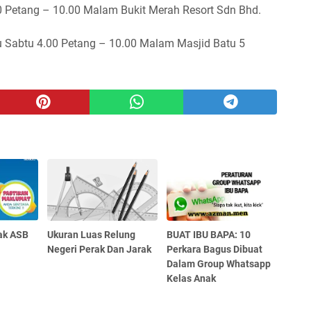
0 Petang – 10.00 Malam Bukit Merah Resort Sdn Bhd.
u Sabtu 4.00 Petang – 10.00 Malam Masjid Batu 5
ak ASB
Ukuran Luas Relung
BUAT IBU BAPA: 10
Negeri Perak Dan Jarak
Perkara Bagus Dibuat
Dalam Group Whatsapp
Kelas Anak