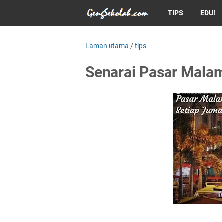
TIPS
EDU!
Laman utama
/
tips
Senarai Pasar Malam