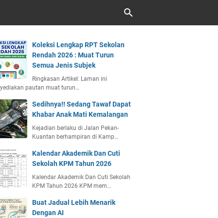
Koleksi Lengkap RPT Sekolan
Rendah 2026 : Muat Turun
Semua Jenis Subjek
Ringkasan Artikel: Laman ini
yediakan pautan muat turun…
Sedihnya!! Sedang Tawaf Dapat
Khabar Anak Mati Kemalangan
Kejadian berlaku di Jalan Pekan-
Kuantan berhampiran di Kamp…
Kalendar Akademik Dan Cuti
Sekolah KPM Tahun 2026
Kalendar Akademik Dan Cuti Sekolah
KPM Tahun 2026 KPM mem…
Buat Jadual Lebih Menarik
Dengan AI